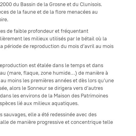
 2000 du Bassin de la Grosne et du Clunisois.
ces de la faune et de la flore menacées au
ire.
es de faible profondeur et fréquentant
èrement les milieux utilisés par le bétail où la
la période de reproduction du mois d’avril au mois
eproduction est étalée dans le temps et dans
d’eau (mare, flaque, zone humide…) de manière à
 au moins les premières années et dès lors qu’une
ée, alors le Sonneur se dirigera vers d’autres
ans les environs de la Maison des Patrimoines
espèces lié aux milieux aquatiques.
s sauvages, elle a été redessinée avec des
alle de manière progressive et concentrique telle