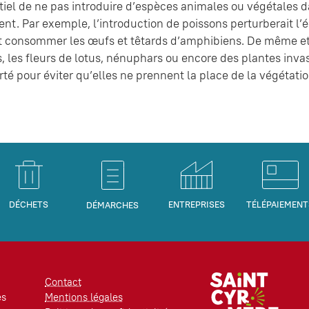
ntiel de ne pas introduire d’espèces animales ou végétales d
nt. Par exemple, l’introduction de poissons perturberait l’
consommer les œufs et têtards d’amphibiens. De même et 
, les fleurs de lotus, nénuphars ou encore des plantes invas
rté pour éviter qu’elles ne prennent la place de la végétatio
DÉCHETS
ENTREPRISES
TÉLÉPAIEMENT
DÉMARCHES
Contact
es
Mentions légales