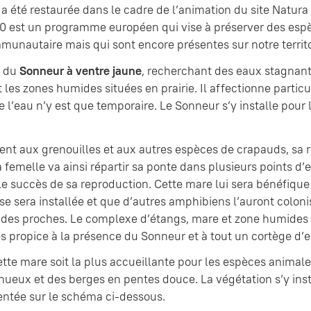
a été restaurée dans le cadre de l’animation du site Natura
0 est un programme européen qui vise à préserver des espè
unautaire mais qui sont encore présentes sur notre territo
s du
Sonneur à ventre jaune
, recherchant des eaux stagnant
es zones humides situées en prairie. Il affectionne particuli
 l’eau n’y est que temporaire. Le Sonneur s’y installe pour 
nt aux grenouilles et aux autres espèces de crapauds, sa r
a femelle va ainsi répartir sa ponte dans plusieurs points 
e succès de sa reproduction. Cette mare lui sera bénéfique
se sera installée et que d’autres amphibiens l’auront colonis
des proches. Le complexe d’étangs, mare et zone humides d
rès propice à la présence du Sonneur et à tout un cortège d’
tte mare soit la plus accueillante pour les espèces animale
nueux et des berges en pentes douce. La végétation s’y inst
entée sur le schéma ci-dessous.