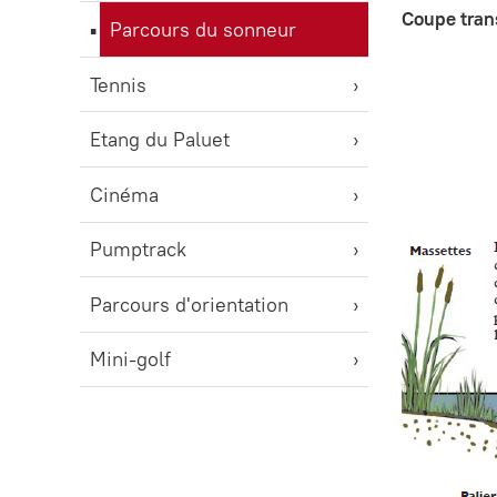
Coupe tran
Parcours du sonneur
Tennis
Etang du Paluet
Cinéma
Pumptrack
Parcours d'orientation
Mini-golf