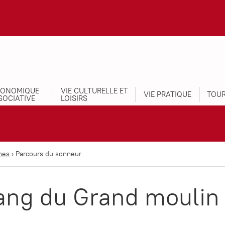
CONOMIQUE
VIE CULTURELLE ET
VIE PRATIQUE
TOUR
SOCIATIVE
LOISIRS
nes
›
Parcours du sonneur
tang du Grand moulin