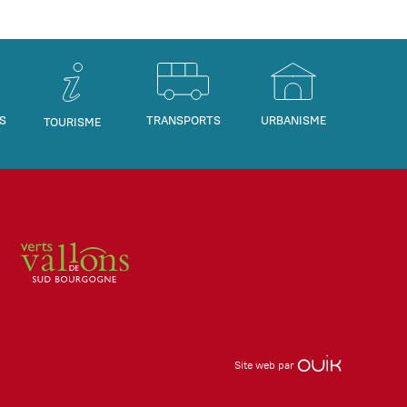
S
TRANSPORTS
URBANISME
TOURISME
Site web par