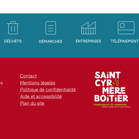
DÉCHETS
ENTREPRISES
TÉLÉPAIEMENT
DÉMARCHES
Contact
es
Mentions légales
Politique de confidentialité
Aide et accessibilité
Plan du site