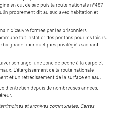
rigine en cul de sac puis la route nationale n°487
ulin proprement dit au sud avec habitation et
a main d’œuvre formée par les prisonniers
ommune fait installer des pontons pour les loisirs,
de baignade pour quelques privilégiés sachant
aver son linge, une zone de pêche à la carpe et
imaux. L’élargissement de la route nationale
ent et un rétrécissement de la surface en eau.
ence d’entretien depuis de nombreuses années,
éreur.
Patrimoines et archives communales. Cartes