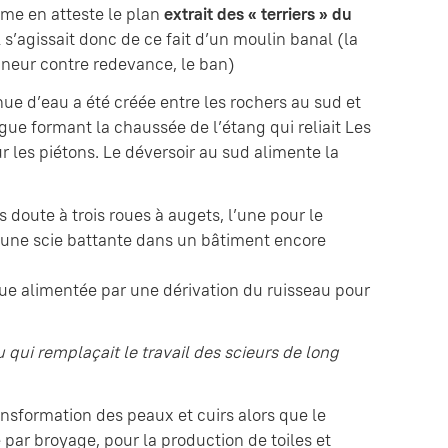
me en atteste le plan
extrait des « terriers » du
s’agissait donc de ce fait d’un moulin banal (la
igneur contre redevance, le ban)
ue d’eau a été créée entre les rochers au sud et
ue formant la chaussée de l’étang qui reliait Les
 les piétons. Le déversoir au sud alimente la
s doute à trois roues à augets, l’une pour le
r une scie battante dans un bâtiment encore
oue alimentée par une dérivation du ruisseau pour
 qui remplaçait le travail des scieurs de long
ransformation des peaux et cuirs alors que le
par broyage, pour la production de toiles et