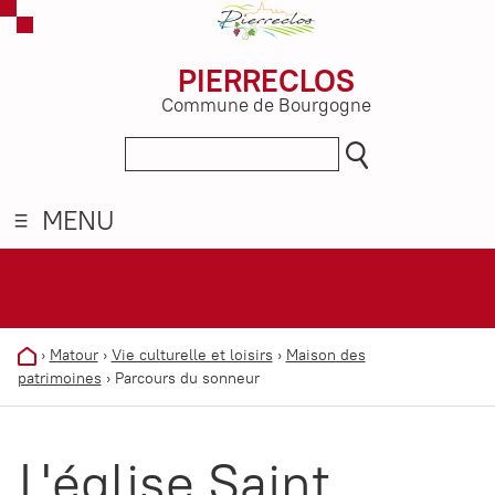
PIERRECLOS
Commune de Bourgogne
MENU
›
Matour
›
Vie culturelle et loisirs
›
Maison des
patrimoines
›
Parcours du sonneur
L'église Saint