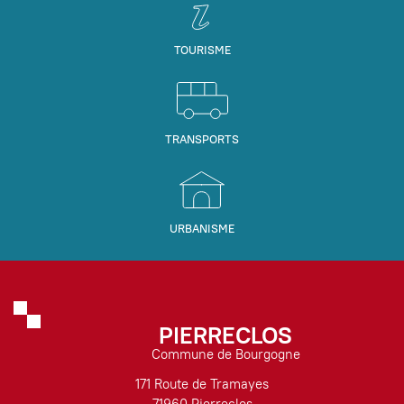
TOURISME
TRANSPORTS
URBANISME
PIERRECLOS
Commune de Bourgogne
171 Route de Tramayes
71960 Pierreclos