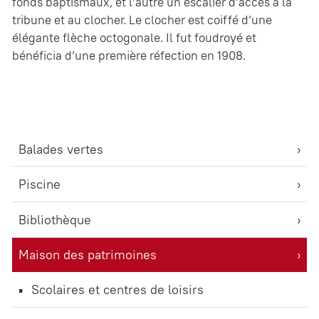
fonds baptismaux, et l’autre un escalier d’accès à la
tribune et au clocher. Le clocher est coiffé d’une
élégante flèche octogonale. Il fut foudroyé et
bénéficia d’une première réfection en 1908.
Balades vertes
Piscine
Bibliothèque
Maison des patrimoines
Scolaires et centres de loisirs