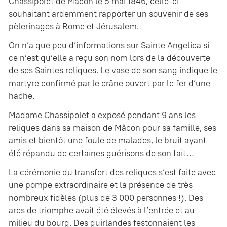
Chassipolet de Mâcon le 5 mai 1846, celle-ci
souhaitant ardemment rapporter un souvenir de ses
pèlerinages à Rome et Jérusalem.
On n’a que peu d’informations sur Sainte Angelica si
ce n’est qu’elle a reçu son nom lors de la découverte
de ses Saintes reliques. Le vase de son sang indique le
martyre confirmé par le crâne ouvert par le fer d’une
hache.
Madame Chassipolet a exposé pendant 9 ans les
reliques dans sa maison de Mâcon pour sa famille, ses
amis et bientôt une foule de malades, le bruit ayant
été répandu de certaines guérisons de son fait…
La cérémonie du transfert des reliques s’est faite avec
une pompe extraordinaire et la présence de très
nombreux fidèles (plus de 3 000 personnes !). Des
arcs de triomphe avait été élevés à l’entrée et au
milieu du bourg. Des guirlandes festonnaient les