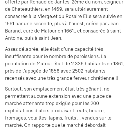
offerte par Renaud de Jantes, 2ème du nom, seigneur
de Chateauthiers, en 1469, sera ultérieurement
consacrée à la Vierge.et du Rosaire Elle sera suivie en
1661 par une seconde, plus à l’ouest, créée par Jean
Barand, curé de Matour en 1661., et consacrée à saint
Antoine, puis à saint Jean.
Assez délabrée, elle était d’une capacité très
insuffisante pour le nombre de paroissiens. La
population de Matour était de 2 336 habitants en 1861,
près de l’apogée de 1856 avec 2502 habitants
recensés avec une très grande ferveur chrétienne !!
Surtout, son emplacement était très gênant, ne
permettant aucune extension avec une place de
marché attenante trop exigüe pour les 200
exploitations d’alors produisant œufs, beurre,
fromages, volailles, lapins, fruits ... vendus sur le
marché. On rapporte que le marché débordait