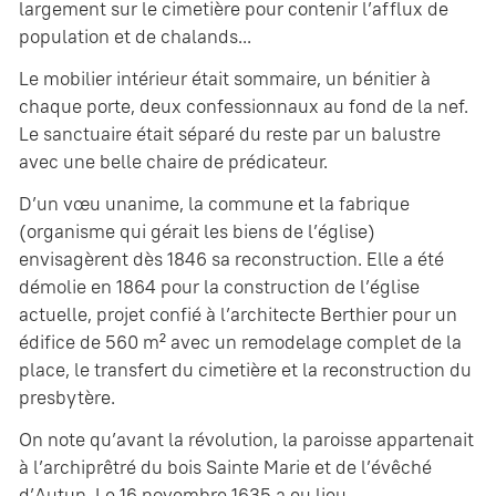
largement sur le cimetière pour contenir l’afflux de
population et de chalands...
Le mobilier intérieur était sommaire, un bénitier à
chaque porte, deux confessionnaux au fond de la nef.
Le sanctuaire était séparé du reste par un balustre
avec une belle chaire de prédicateur.
D’un vœu unanime, la commune et la fabrique
(organisme qui gérait les biens de l’église)
envisagèrent dès 1846 sa reconstruction. Elle a été
démolie en 1864 pour la construction de l’église
actuelle, projet confié à l’architecte Berthier pour un
édifice de 560 m² avec un remodelage complet de la
place, le transfert du cimetière et la reconstruction du
presbytère.
On note qu’avant la révolution, la paroisse appartenait
à l’archiprêtré du bois Sainte Marie et de l’évêché
d’Autun. Le 16 novembre 1635 a eu lieu