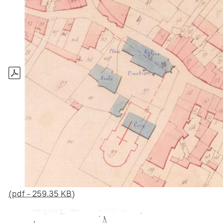
(pdf - 259.35 KB)