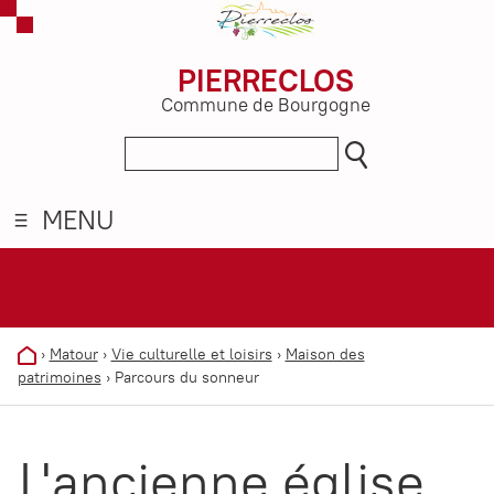
PIERRECLOS
Commune de Bourgogne
MENU
›
Matour
›
Vie culturelle et loisirs
›
Maison des
patrimoines
›
Parcours du sonneur
L'ancienne église