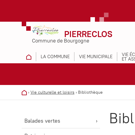
PIERRECLOS
Commune de Bourgogne
VIE É
LA COMMUNE
VIE MUNICIPALE
ET AS
›
Vie culturelle et loisirs
›
Bibliothèque
Bib
Balades vertes