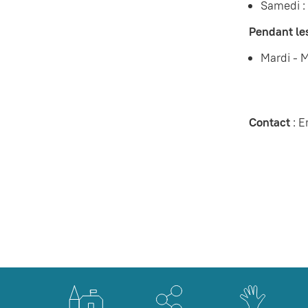
Samedi :
Pendant le
Mardi - M
Contact
: E