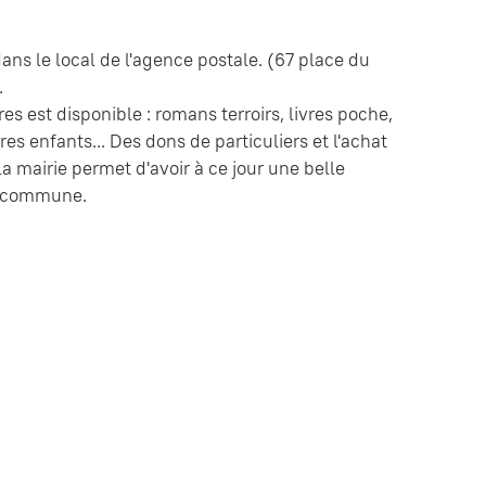
ans le local de l'agence postale. (67 place du
.
res est disponible : romans terroirs, livres poche,
livres enfants... Des dons de particuliers et l'achat
la mairie permet d'avoir à ce jour une belle
e commune.