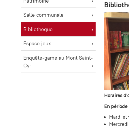
Patrimoine
Bibliot
Salle communale
Bibliothèque
Espace jeux
Enquête-game au Mont Saint-
Cyr
Horaires d'
En période 
Mardi et
Mercredi 