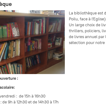
hèque
La bibliothèque est d
Poilu, face à l'Eglise)
Un large choix de liv
thrillers, policiers, 
de livres annuel par 
sélection pour notr
ouverture :
scolaire:
 vendredi : de 15h à 16h30
: de 9h à 12h30 et de 14h30 à 17h