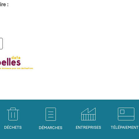
re :
DÉCHETS
ENTREPRISES
TÉLÉPAIEMENT
DÉMARCHES