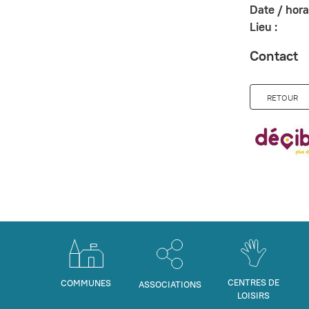
Date / horai
Lieu :
Contact
RETOUR
CENTRES DE
COMMUNES
ASSOCIATIONS
LOISIRS