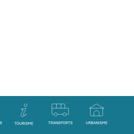
S
TRANSPORTS
URBANISME
TOURISME