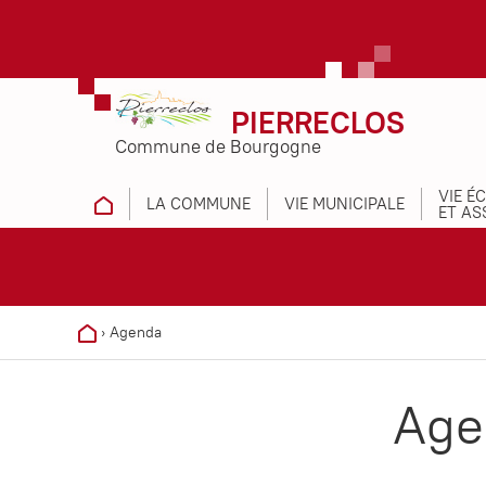
PIERRECLOS
Commune de Bourgogne
VIE É
LA COMMUNE
VIE MUNICIPALE
ET AS
›
Agenda
Age