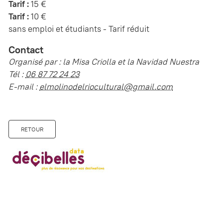
Tarif :
15 €
Tarif :
10 €
sans emploi et étudiants - Tarif réduit
Contact
Organisé par : la Misa Criolla et la Navidad Nuestra
Tél :
06 87 72 24 23
E-mail :
elmolinodelriocultural@gmail.com
RETOUR