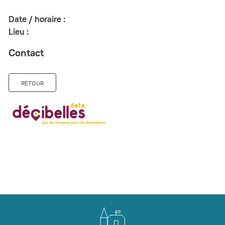
Date / horaire :
Lieu :
Contact
RETOUR