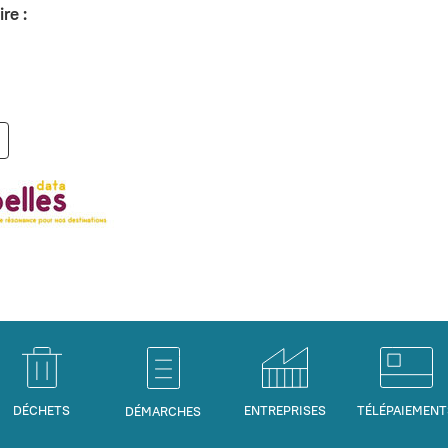
re :
DÉCHETS
ENTREPRISES
TÉLÉPAIEMENT
DÉMARCHES