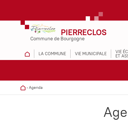
PIERRECLOS
Commune de Bourgogne
VIE É
LA COMMUNE
VIE MUNICIPALE
ET AS
›
Agenda
Age