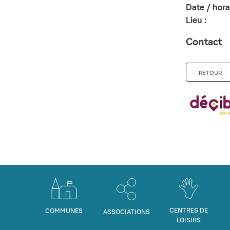
Date / horai
Lieu :
Contact
RETOUR
CENTRES DE
COMMUNES
ASSOCIATIONS
LOISIRS