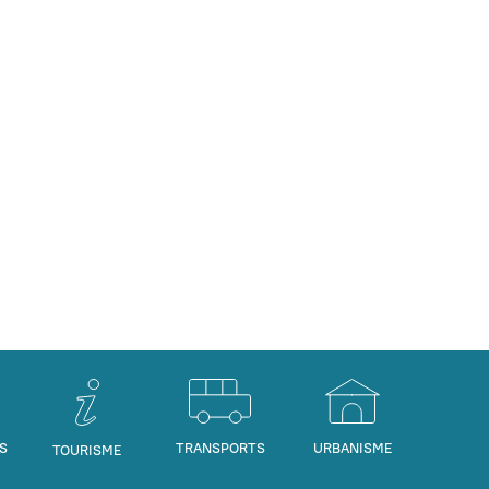
S
TRANSPORTS
URBANISME
TOURISME