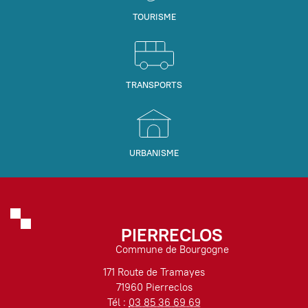
TOURISME
TRANSPORTS
URBANISME
PIERRECLOS
Commune de Bourgogne
171 Route de Tramayes
71960 Pierreclos
Tél :
03 85 36 69 69