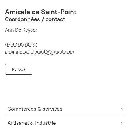
Amicale de Saint-Point
Coordonnées / contact
Ann De Keyser
07 82 05 60 72
amicale.saintpoint@gmail.com
RETOUR
Commerces & services
Artisanat & industrie