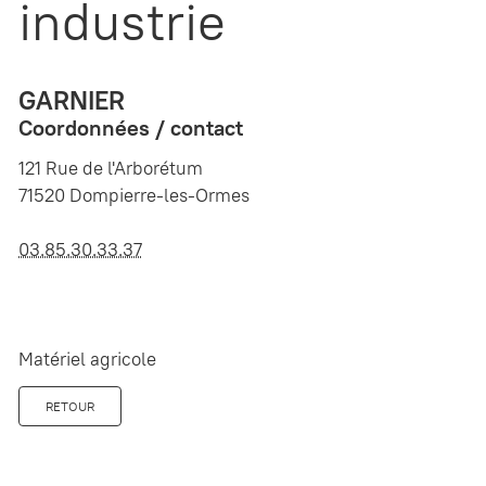
industrie
GARNIER
Coordonnées / contact
121 Rue de l'Arborétum
71520 Dompierre-les-Ormes
03.85.30.33.37
Matériel agricole
RETOUR