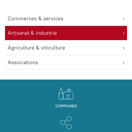
Commerces & services
Artisanat & industrie
Agriculture & viticulture
Associations
COMMUNES