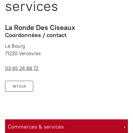
services
La Ronde Des Ciseaux
Coordonnées / contact
Le Bourg
71220 Verosvres
03 85 24 88 72
RETOUR
Commerces & services