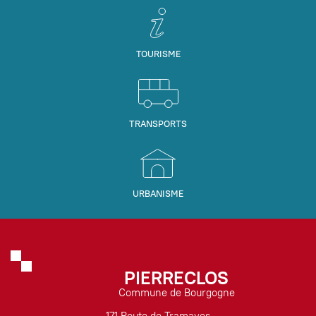
TOURISME
TRANSPORTS
URBANISME
PIERRECLOS
Commune de Bourgogne
171 Route de Tramayes