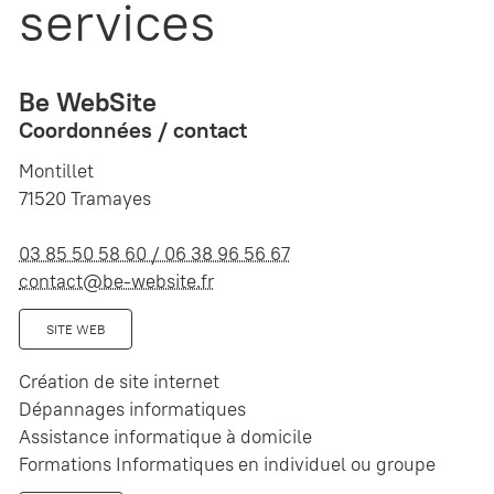
services
Be WebSite
Coordonnées / contact
Montillet
71520 Tramayes
03 85 50 58 60 / 06 38 96 56 67
contact@be-website.fr
SITE WEB
Création de site internet
Dépannages informatiques
Assistance informatique à domicile
Formations Informatiques en individuel ou groupe