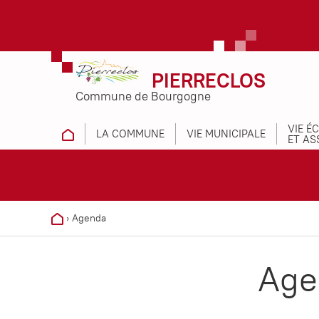
PIERRECLOS
Commune de Bourgogne
VIE É
LA COMMUNE
VIE MUNICIPALE
ET AS
›
Agenda
Age