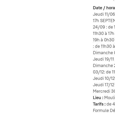
Date / horai
Jeudi 11/06
17h SEPTEM
24/09 : de 
11h30 à 17h
19h à 0h30 
: de 11h30 
Dimanche 08
Jeudi 19/11
Dimanche 2
03/12: de 1
Jeudi 10/12
Jeudi 17/12
Mercredi 30
Lieu :
Mouli
Tarifs :
de 4
Formule Dé