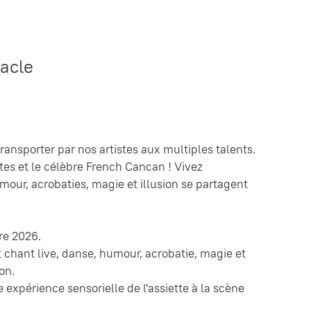
acle
ansporter par nos artistes aux multiples talents.
tes et le célèbre French Cancan ! Vivez
our, acrobaties, magie et illusion se partagent
re 2026.
 chant live, danse, humour, acrobatie, magie et
on.
expérience sensorielle de l'assiette à la scène