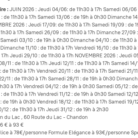
re :
JUIN 2026 : Jeudi 04/06: de 11h30 à 17h Samedi 06/06 
 : de 11h30 à 17h Samedi 13/06 : de 19h à 0h30 Dimanche 14
BRE 2026 : Jeudi 17/09: de 11h30 à 17h Samedi 19/09 : de 
11h30 à 17h Samedi 26/09 : de 11h30 à 17h Dimanche 27/09 :
 Samedi 03/10 : de 19h à 0h30 Dimanche 04/10 : de 11h30 à 1
Dimanche 11/10 : de 11h30 à 17h Vendredi 16/10 : de 11h30 
à 17h Jeudi 29/10 : de 11h30 à 17h NOVEMBRE 2026 : Jeudi 05
/11 : de 11h30 à 17h Jeudi 12/11 : de 11h30 à 17h Samedi 14/
 : de 11h30 à 17h Vendredi 20/11 : de 11h30 à 17h Samedi 21/11
2/11 : de 11h30 à 17h Samedi 28/11 : de 19h à 0h30 Dimanch
1h30 à 17h Vendredi 04/12 : de 19h à 0h30 Samedi 05/12 : d
 : de 11h30 à 17h Vendredi 11/12 : de 19h à 0h30 Samedi 12/1
 : de 19h à 0h30 Vendredi 18/12 : de 11h30 à 17h Samedi 19/1
/12 : de 11h30 à 17h Jeudi 31/12 : de 19h à 2h30
n du Lac , 60 Route du Lac - Chandon
6 € à 93 €
lice à 78€/personne Formule Elégance à 93€/personne Sp