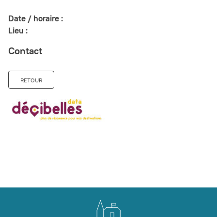
Date / horaire :
Lieu :
Contact
RETOUR