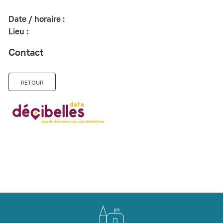
Date / horaire :
Lieu :
Contact
RETOUR