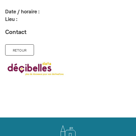
Date / horaire :
Lieu :
Contact
RETOUR