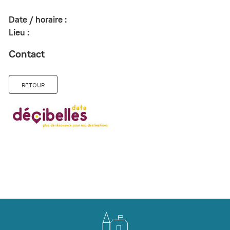
Date / horaire :
Lieu :
Contact
RETOUR