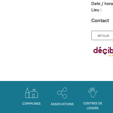
Date / horai
Lieu :
Contact
RETOUR
CENTRES DE
COMMUNES
ASSOCIATIONS
LOISIRS