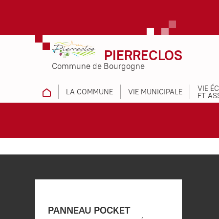
PIERRECLOS
Commune de Bourgogne
VIE É
LA COMMUNE
VIE MUNICIPALE
ET AS
PANNEAU POCKET