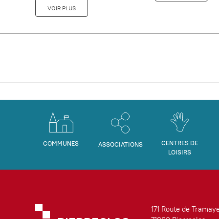
VOIR PLUS
CENTRES DE
COMMUNES
ASSOCIATIONS
LOISIRS
171 Route de Tramay