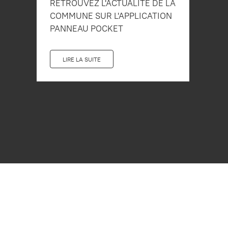
RETROUVEZ L'ACTUALITÉ DE LA
COMMUNE SUR L'APPLICATION
PANNEAU POCKET
LIRE LA SUITE